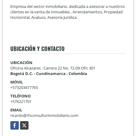
Empresa del sector inmobiliario, dedicada a asesorar a nuestros
clientes en la venta de inmuebles , Arrendamientos, Propiedad
Horizontal, Avaluos, Asesoría Jurídica.
UBICACIÓN Y CONTACTO
UBICACIÓN
Oficina Alcazares : Carrera 22 No. 72-09 Ofic 301
Bogotá D.C. - Cundinamarca - Colombia
MÓVIL
+573203477765
TELÉFONO
+576221701
EMAIL
ricardo@rhconsultorinmobiliario.com
Facebook
X