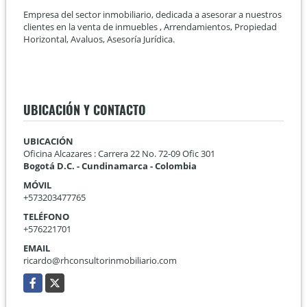
Empresa del sector inmobiliario, dedicada a asesorar a nuestros
clientes en la venta de inmuebles , Arrendamientos, Propiedad
Horizontal, Avaluos, Asesoría Jurídica.
UBICACIÓN Y CONTACTO
UBICACIÓN
Oficina Alcazares : Carrera 22 No. 72-09 Ofic 301
Bogotá D.C. - Cundinamarca - Colombia
MÓVIL
+573203477765
TELÉFONO
+576221701
EMAIL
ricardo@rhconsultorinmobiliario.com
Facebook
X