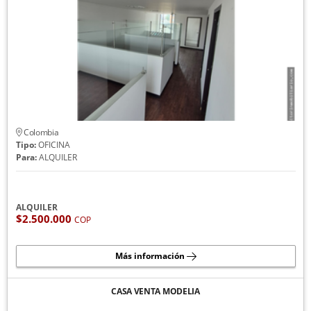
Colombia
Tipo:
OFICINA
Para:
ALQUILER
ALQUILER
$2.500.000
COP
Más información
CASA VENTA MODELIA